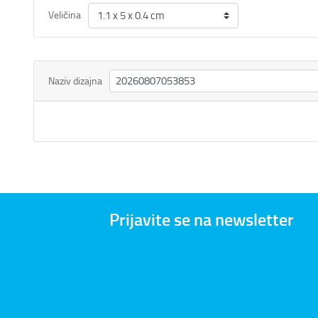
Veličina
Naziv dizajna
Prijavite se na newsletter