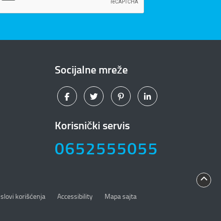
Socijalne mreže
Korisnički servis
0652555055
slovi korišćenja
Accessibility
Mapa sajta