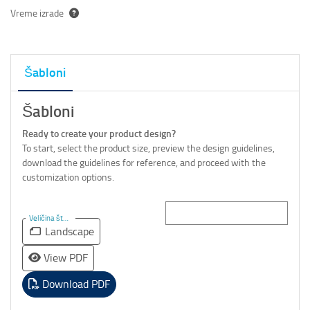
Vreme izrade
Šabloni
Šabloni
Ready to create your product design?
To start, select the product size, preview the design guidelines,
download the guidelines for reference, and proceed with the
customization options.
Veličina štampe
Landscape
View PDF
Download PDF