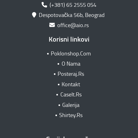
(+381) 65 2555 054
Despotovačka 56b, Beograd
office@aio.rs
Korisni linkovi
Poklonshop.Com
O Nama
Posteraj.Rs
Kontakt
CaseIt.Rs
Galerija
Shirtey.Rs