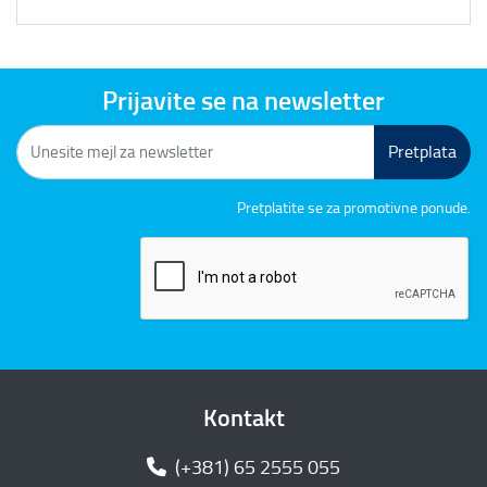
Prijavite se na newsletter
Pretplata
Pretplatite se za promotivne ponude.
Kontakt
(+381) 65 2555 055