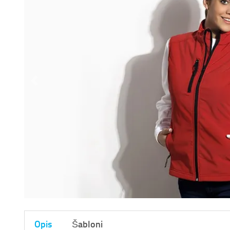
Opis
Šabloni