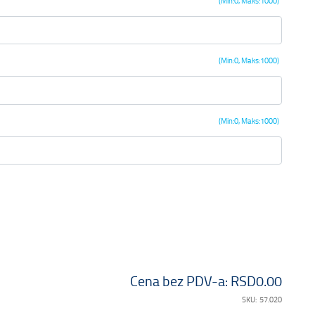
(Min:0, Maks:1000)
(Min:0, Maks:1000)
(Min:0, Maks:1000)
Cena bez PDV-a:
RSD0.00
SKU:
57.020