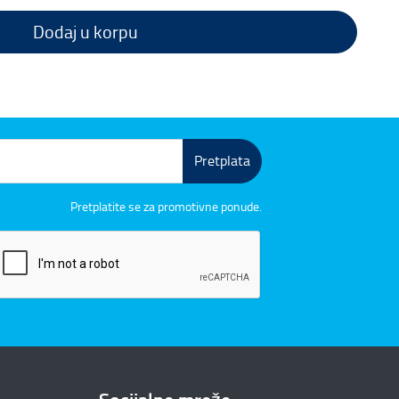
Dodaj u korpu
Pretplata
Pretplatite se za promotivne ponude.