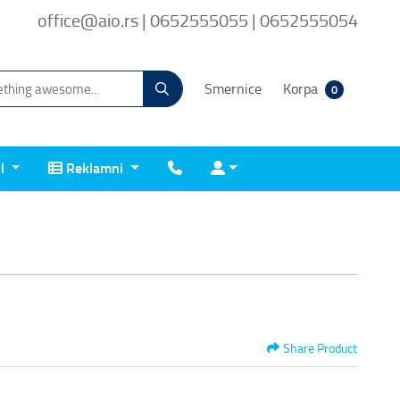
office@aio.rs | 0652555055 | 0652555054
Smernice
Korpa
0
Reklamni
Kontakt
Prijava
il
Reklamni
Share Product