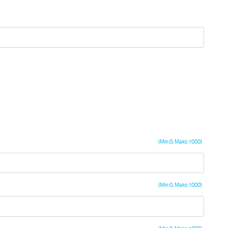
(Min:0, Maks:1000)
(Min:0, Maks:1000)