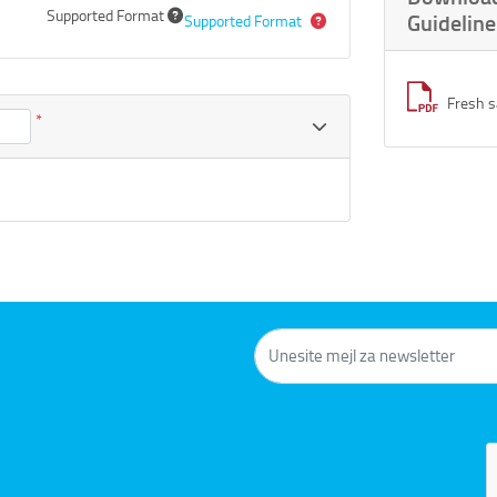
Supported Format
Guideline
Supported Format
Fresh s
*