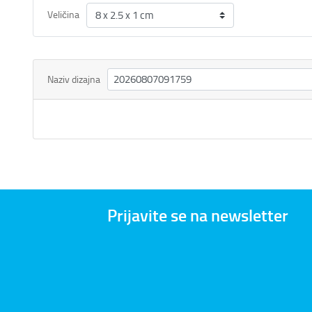
Veličina
Naziv dizajna
Prijavite se na newsletter