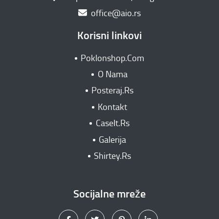
office@aio.rs
Korisni linkovi
Poklonshop.Com
O Nama
Posteraj.Rs
Kontakt
CaseIt.Rs
Galerija
Shirtey.Rs
Socijalne mreže