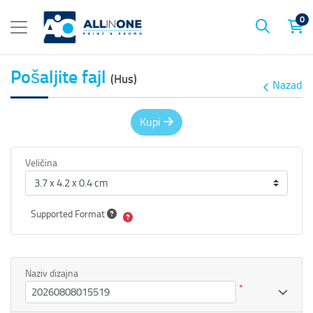
0
Pošaljite fajl
(Hus)
Nazad
Kupi
Veličina
Supported Format
Naziv dizajna
*