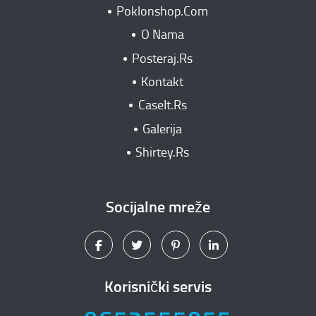
Poklonshop.Com
O Nama
Posteraj.Rs
Kontakt
CaseIt.Rs
Galerija
Shirtey.Rs
Socijalne mreže
Korisnički servis