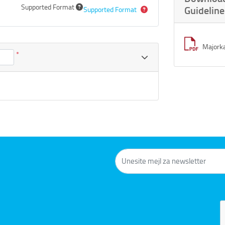
Supported Format
Guideline
Supported Format
Majorka
*