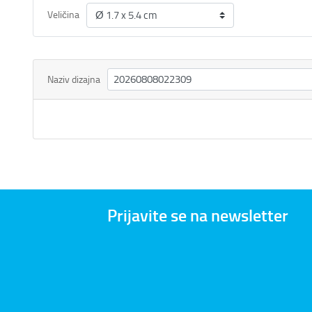
Veličina
Naziv dizajna
Prijavite se na newsletter