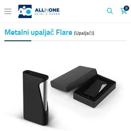
0
Metalni upaljač Flare
(Upaljači)