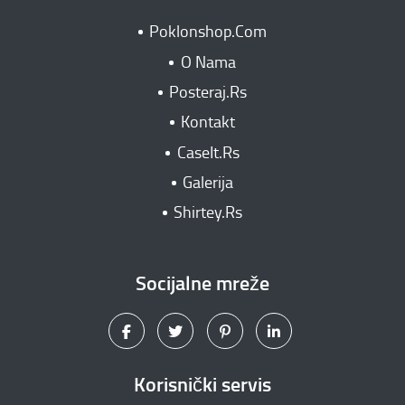
Poklonshop.Com
O Nama
Posteraj.Rs
Kontakt
CaseIt.Rs
Galerija
Shirtey.Rs
Socijalne mreže
Korisnički servis