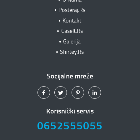
Posteraj.Rs
Kontakt
CaseIt.Rs
Galerija
Shirtey.Rs
Socijalne mreže
Korisnički servis
0652555055