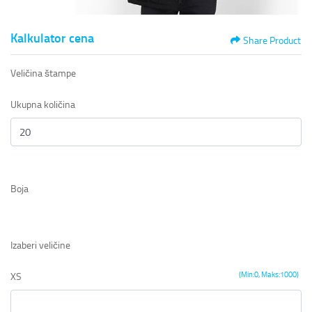
Kalkulator cena
Share Product
Veličina štampe
Ukupna količina
Boja
Izaberi veličine
(Min:0, Maks:1000)
XS