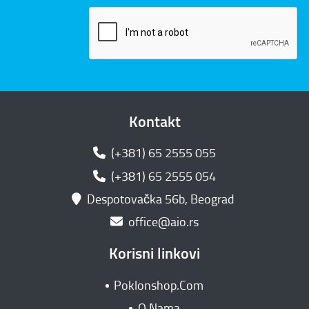
Kontakt
(+381) 65 2555 055
(+381) 65 2555 054
Despotovačka 56b, Beograd
office@aio.rs
Korisni linkovi
Poklonshop.Com
O Nama