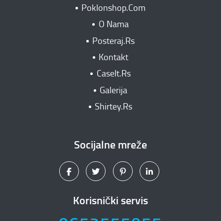
Poklonshop.Com
O Nama
Posteraj.Rs
Kontakt
CaseIt.Rs
Galerija
Shirtey.Rs
Socijalne mreže
Korisnički servis