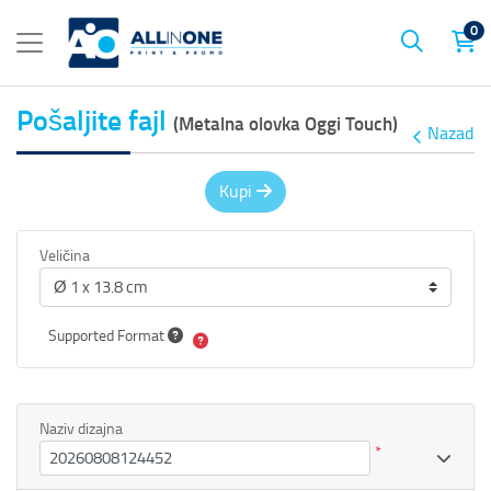
0
Pošaljite fajl
(Metalna olovka Oggi Touch)
Nazad
Kupi
Veličina
Supported Format
Naziv dizajna
*