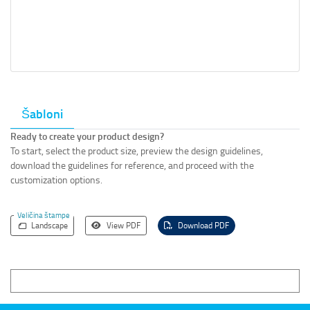
Šabloni
Ready to create your product design?
To start, select the product size, preview the design guidelines,
download the guidelines for reference, and proceed with the
customization options.
Veličina štampe
Landscape
View PDF
Download PDF