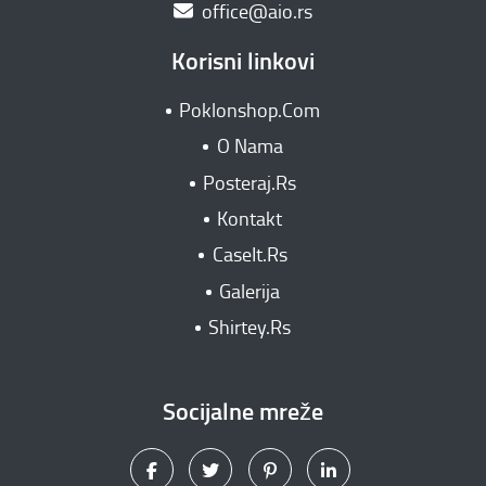
office@aio.rs
Korisni linkovi
Poklonshop.Com
O Nama
Posteraj.Rs
Kontakt
CaseIt.Rs
Galerija
Shirtey.Rs
Socijalne mreže