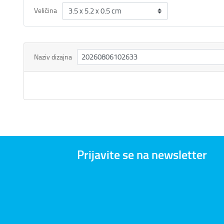
Veličina
Naziv dizajna
Prijavite se na newsletter