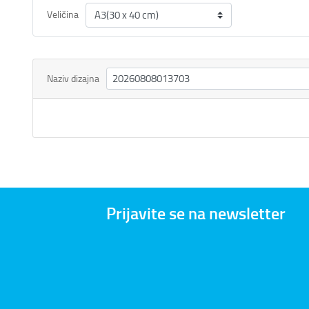
Veličina
Naziv dizajna
Prijavite se na newsletter