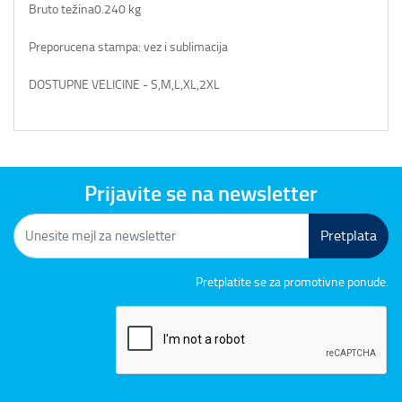
Bruto težina
0.240 kg
Preporucena stampa: vez i sublimacija
DOSTUPNE VELICINE - S,M,L,XL,2XL
Prijavite se na newsletter
Pretplata
Pretplatite se za promotivne ponude.