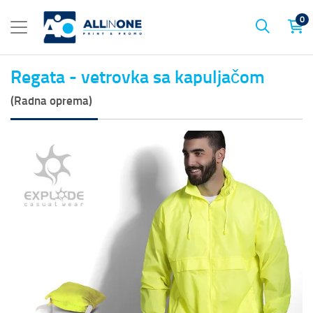
0
Regata - vetrovka sa kapuljačom
(Radna oprema)