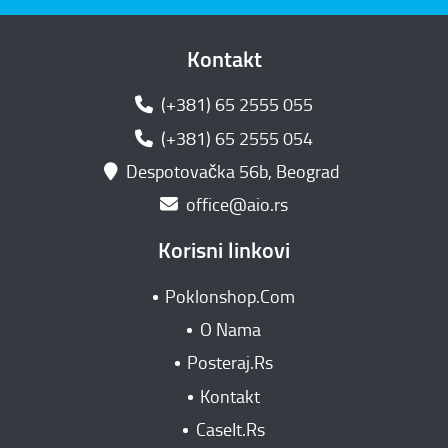
Kontakt
(+381) 65 2555 055
(+381) 65 2555 054
Despotovačka 56b, Beograd
office@aio.rs
Korisni linkovi
Poklonshop.Com
O Nama
Posteraj.Rs
Kontakt
CaseIt.Rs