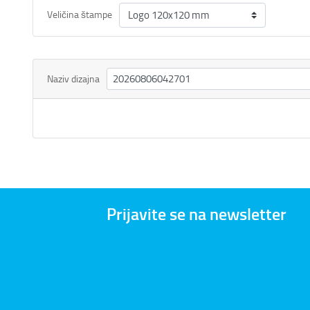
Veličina štampe
Naziv dizajna
Prijavite se na newsletter