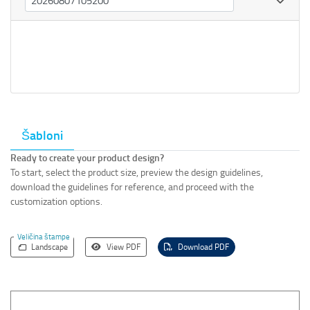
Šabloni
Ready to create your product design?
To start, select the product size, preview the design guidelines,
download the guidelines for reference, and proceed with the
customization options.
Veličina štampe
Landscape
View PDF
Download PDF