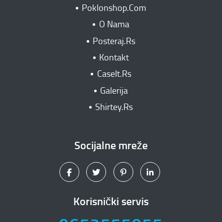
Poklonshop.Com
O Nama
Posteraj.Rs
Kontakt
CaseIt.Rs
Galerija
Shirtey.Rs
Socijalne mreže
Korisnički servis