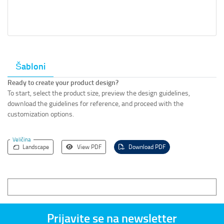
Šabloni
Ready to create your product design?
To start, select the product size, preview the design guidelines,
download the guidelines for reference, and proceed with the
customization options.
Veličina
Landscape
View PDF
Download PDF
Prijavite se na newsletter