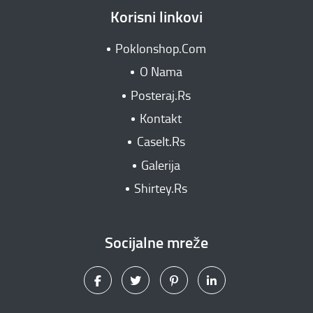
Korisni linkovi
Poklonshop.Com
O Nama
Posteraj.Rs
Kontakt
CaseIt.Rs
Galerija
Shirtey.Rs
Socijalne mreže