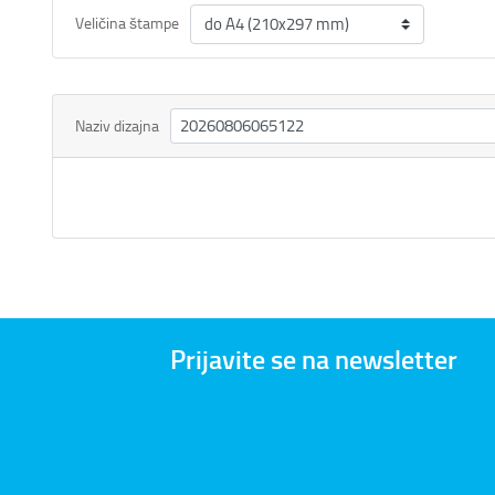
Veličina štampe
Naziv dizajna
Prijavite se na newsletter