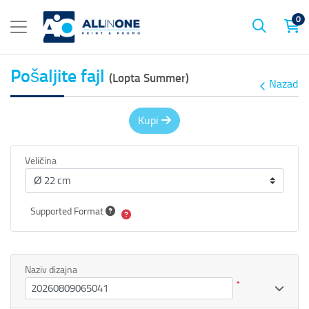
0
Pošaljite fajl
(Lopta Summer)
Nazad
Kupi
Veličina
Supported Format
Naziv dizajna
*