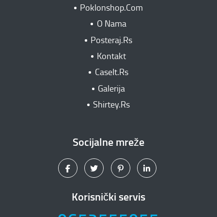
Poklonshop.Com
O Nama
Posteraj.Rs
Kontakt
CaseIt.Rs
Galerija
Shirtey.Rs
Socijalne mreže
Korisnički servis