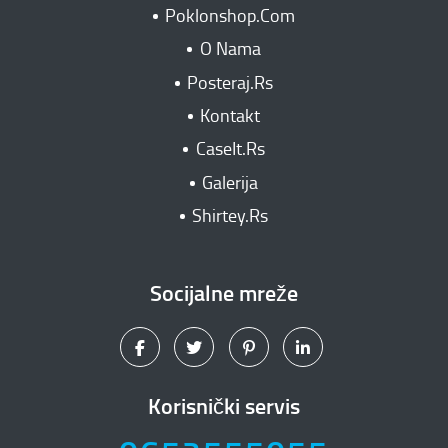
Poklonshop.Com
O Nama
Posteraj.Rs
Kontakt
CaseIt.Rs
Galerija
Shirtey.Rs
Socijalne mreže
Korisnički servis