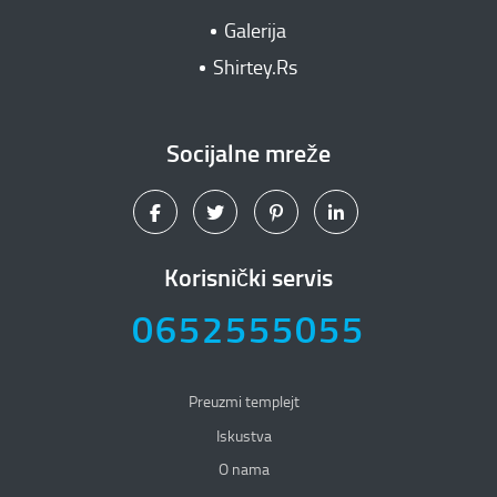
Galerija
Shirtey.Rs
Socijalne mreže
Korisnički servis
0652555055
Preuzmi templejt
Iskustva
O nama