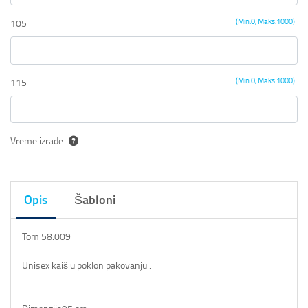
(Min:0, Maks:1000)
105
(Min:0, Maks:1000)
115
Vreme izrade
Opis
Šabloni
Tom 58.009
Unisex kaiš u poklon pakovanju .