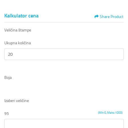
Kalkulator cena
Share Product
Veličina štampe
Ukupna količina
Boja
Izaberi veličine
(Min:0, Maks:1000)
95