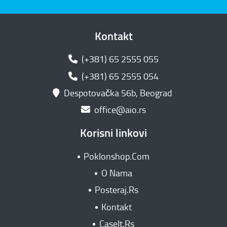
Kontakt
(+381) 65 2555 055
(+381) 65 2555 054
Despotovačka 56b, Beograd
office@aio.rs
Korisni linkovi
Poklonshop.Com
O Nama
Posteraj.Rs
Kontakt
CaseIt.Rs