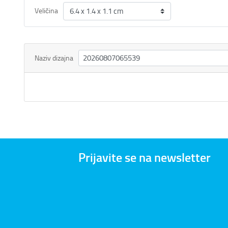
Veličina
Naziv dizajna
Prijavite se na newsletter