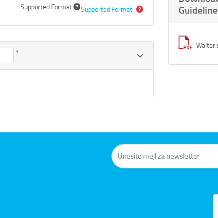
Supported Format
Guideline
Supported Format
Walter 
*