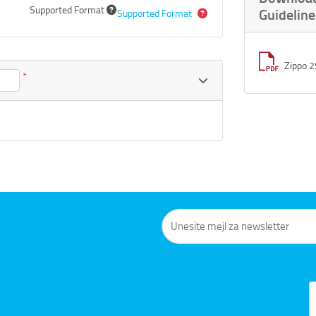
Supported Format
Guideline
Supported Format
Zippo 2
*