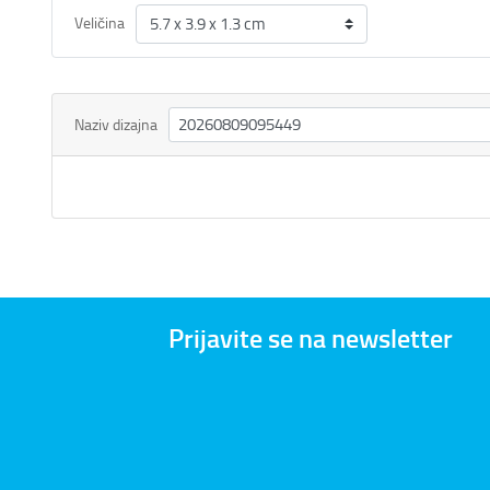
Veličina
Naziv dizajna
Prijavite se na newsletter