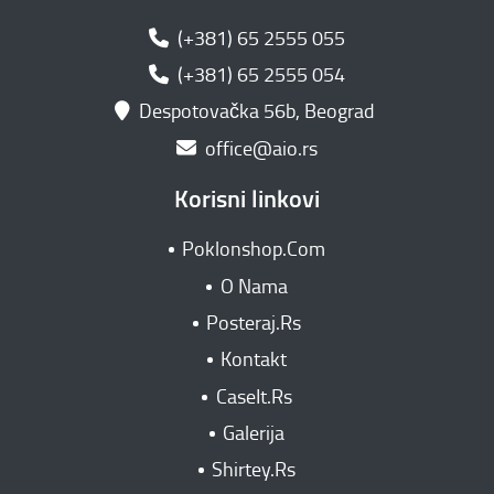
(+381) 65 2555 055
(+381) 65 2555 054
Despotovačka 56b, Beograd
office@aio.rs
Korisni linkovi
Poklonshop.Com
O Nama
Posteraj.Rs
Kontakt
CaseIt.Rs
Galerija
Shirtey.Rs