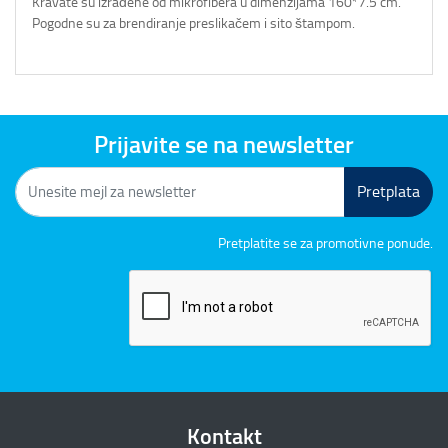
Kravate su izrađene od mikrofibera u dimenzijama 160*7.5 cm.
Pogodne su za brendiranje preslikačem i sito štampom.
Prijavite se na newsletter
Pretplata
Pretplatite se za promotivne ponude.
Kontakt