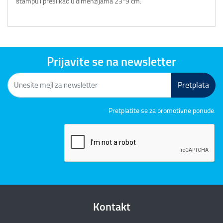
štampu i preslikač u dimenzijama 23*9 cm.
Prijavite se na newsletter
Pretplata
Pretplatite se za promotivne ponude.
Kontakt