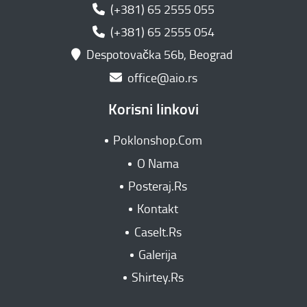
(+381) 65 2555 055
(+381) 65 2555 054
Despotovačka 56b, Beograd
office@aio.rs
Korisni linkovi
Poklonshop.Com
O Nama
Posteraj.Rs
Kontakt
CaseIt.Rs
Galerija
Shirtey.Rs