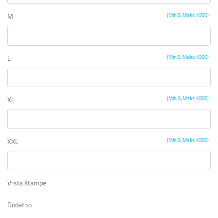
(Min:0, Maks:1000)
M
(Min:0, Maks:1000)
L
(Min:0, Maks:1000)
XL
(Min:0, Maks:1000)
XXL
Vrsta štampe
Dodatno