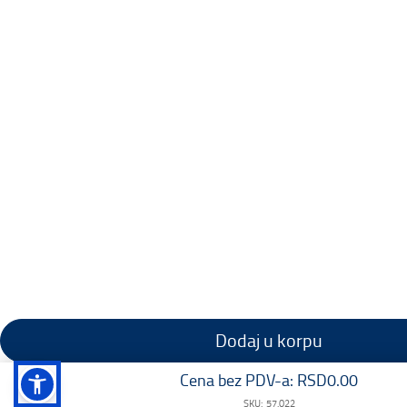
Dodaj u korpu
Cena bez PDV-a:
RSD0.00
SKU:
57.022