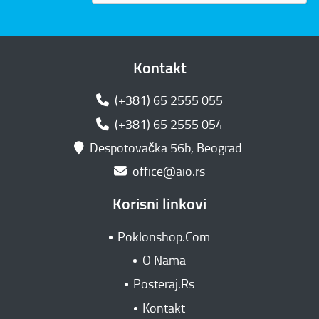
Kontakt
(+381) 65 2555 055
(+381) 65 2555 054
Despotovačka 56b, Beograd
office@aio.rs
Korisni linkovi
Poklonshop.Com
O Nama
Posteraj.Rs
Kontakt