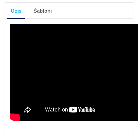
Opis
Šabloni