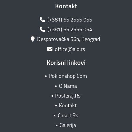
Kontakt
(+381) 65 2555 055
(+381) 65 2555 054
Despotovačka 56b, Beograd
office@aio.rs
Korisni linkovi
Poklonshop.Com
O Nama
Posteraj.Rs
Kontakt
CaseIt.Rs
Galerija