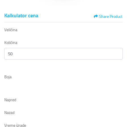
Kalkulator cena
Share Product
Veličina
Količina
Boja
Napred
Nazad
Vreme izrade