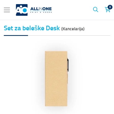
0
Set za beleške Desk
(Kancelarija)